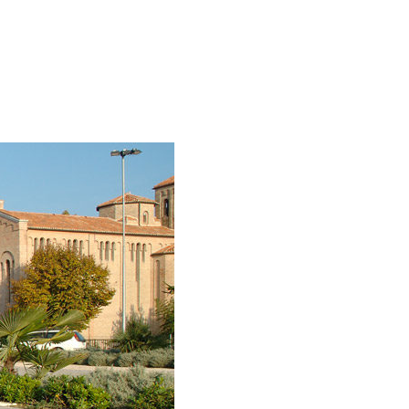
zazioni
Da sapere
Video
Contattaci