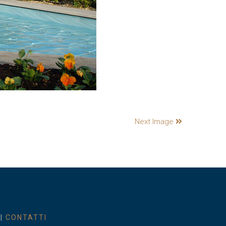
Next Image
|
CONTATTI