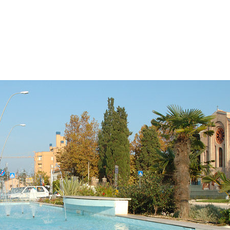
me
Azienda
Servizi
Piscine e Benessere
Realiz