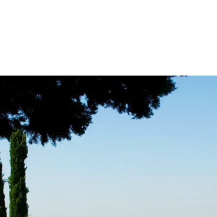
me
Azienda
Servizi
Piscine e Benessere
Realiz