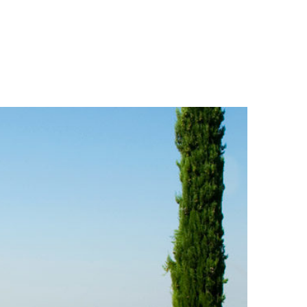
zazioni
Da sapere
Video
Contattaci