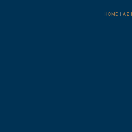
HOME
|
AZI