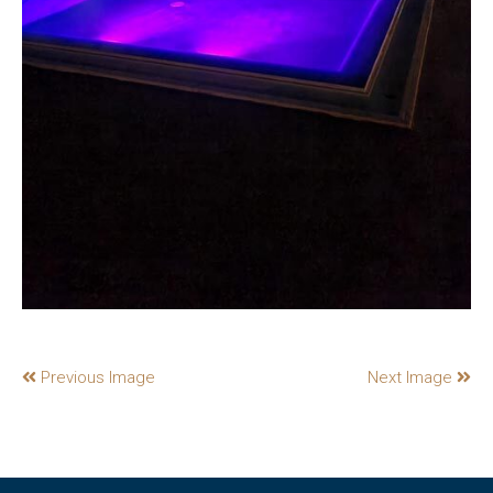
Previous Image
Next Image